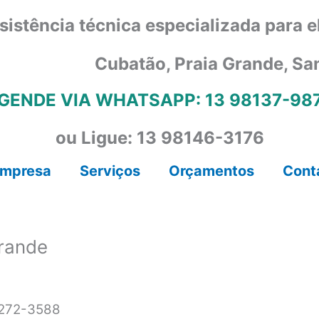
sistência técnica especializada para 
Cubatão, Praia Grande, Sa
GENDE VIA WHATSAPP: 13 98137-98
ou Ligue: 13 98146-3176
mpresa
Serviços
Orçamentos
Cont
Grande
 3272-3588