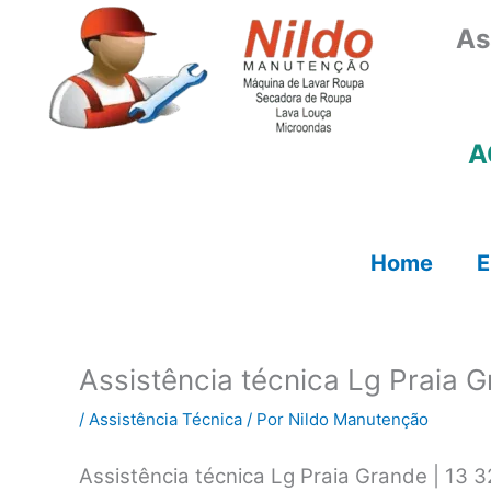
Ir
As
para
o
conteúdo
A
Home
E
Assistência técnica Lg Praia 
/
Assistência Técnica
/ Por
Nildo Manutenção
Assistência técnica Lg Praia Grande | 13