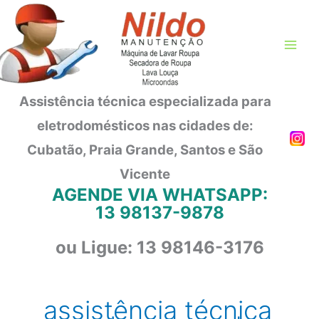
Ir
para
o
conteúdo
Assistência técnica especializada para
eletrodomésticos nas cidades de:
Cubatão, Praia Grande, Santos e São
Vicente
AGENDE VIA WHATSAPP:
13 98137-9878
ou Ligue: 13 98146-3176
assistência técnica