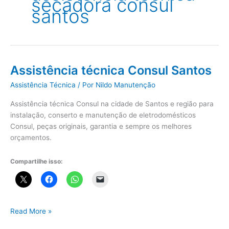
secadora consul
santos
Assistência técnica Consul Santos
Assistência Técnica
/ Por
Nildo Manutenção
Assistência técnica Consul na cidade de Santos e região para
instalação, conserto e manutenção de eletrodomésticos
Consul, peças originais, garantia e sempre os melhores
orçamentos.
Compartilhe isso:
Assistência
Read More »
técnica