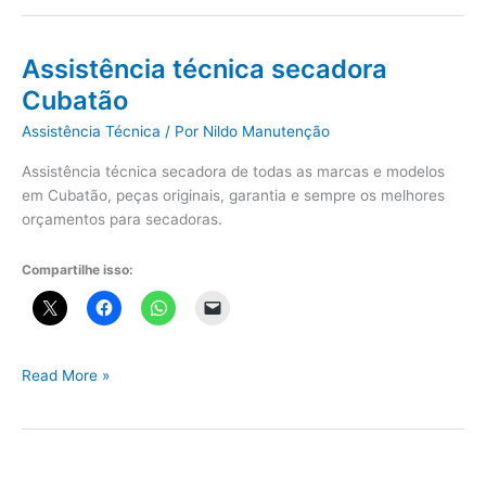
Consul
Santos
Assistência técnica secadora
Cubatão
Assistência Técnica
/ Por
Nildo Manutenção
Assistência técnica secadora de todas as marcas e modelos
em Cubatão, peças originais, garantia e sempre os melhores
orçamentos para secadoras.
Compartilhe isso:
Assistência
Read More »
técnica
secadora
Cubatão