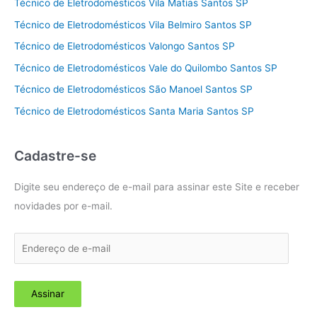
Técnico de Eletrodomésticos Vila Matias Santos SP
Técnico de Eletrodomésticos Vila Belmiro Santos SP
Técnico de Eletrodomésticos Valongo Santos SP
Técnico de Eletrodomésticos Vale do Quilombo Santos SP
Técnico de Eletrodomésticos São Manoel Santos SP
Técnico de Eletrodomésticos Santa Maria Santos SP
Cadastre-se
Digite seu endereço de e-mail para assinar este Site e receber
novidades por e-mail.
E
n
d
Assinar
e