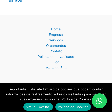
santos
Home
Empresa
Serviços
Orçamentos
Contato
Política de privacidade
Blog
Mapa do Site
Importante: Este site faz uso de cookies que podem conter
Copyright © 2026 Nildo Manutenção Eletrodomésticos | Criado por:
informações de rastreamento sobre os visitantes para melhorar
MK Produtos Digitais
.
suas experiências no site. Política de Cookies.
Sim, eu Aceito.
Política de Cookies