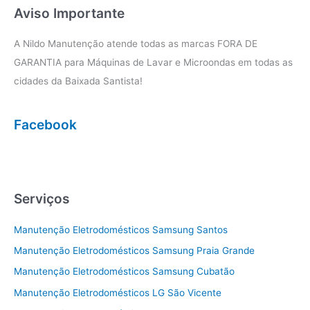
r
o
a
k
Aviso Importante
m
A Nildo Manutenção atende todas as marcas FORA DE
GARANTIA para Máquinas de Lavar e Microondas em todas as
cidades da Baixada Santista!
Facebook
Serviços
Manutenção Eletrodomésticos Samsung Santos
Manutenção Eletrodomésticos Samsung Praia Grande
Manutenção Eletrodomésticos Samsung Cubatão
Manutenção Eletrodomésticos LG São Vicente