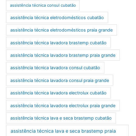
e
assistência técnica consul cubatão
e
assistência técnica eletrodomésticos cubatão
-
m
assistência técnica eletrodomésticos praia grande
a
assistência técnica lavadora brastemp cubatão
i
l
assistência técnica lavadora brastemp praia grande
assistência técnica lavadora consul cubatão
assistência técnica lavadora consul praia grande
assistência técnica lavadora electrolux cubatão
assistência técnica lavadora electrolux praia grande
assistência técnica lava e seca brastemp cubatão
assistência técnica lava e seca brastemp praia