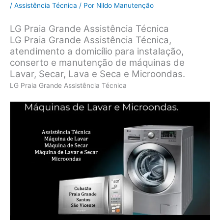
/
Assistência Técnica
/ Por
Nildo Manutenção
LG Praia Grande Assistência Técnica
LG Praia Grande Assistência Técnica,
atendimento a domicílio para instalação,
conserto e manutenção de máquinas de
Lavar, Secar, Lava e Seca e Microondas.
LG Praia Grande Assistência Técnica