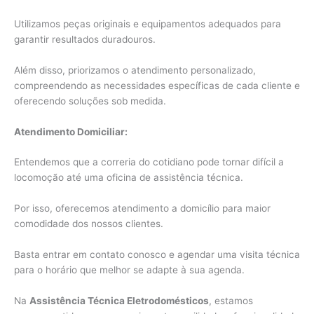
Utilizamos peças originais e equipamentos adequados para
garantir resultados duradouros.
Além disso, priorizamos o atendimento personalizado,
compreendendo as necessidades específicas de cada cliente e
oferecendo soluções sob medida.
Atendimento Domiciliar:
Entendemos que a correria do cotidiano pode tornar difícil a
locomoção até uma oficina de assistência técnica.
Por isso, oferecemos atendimento a domicílio para maior
comodidade dos nossos clientes.
Basta entrar em contato conosco e agendar uma visita técnica
para o horário que melhor se adapte à sua agenda.
Na
Assistência Técnica Eletrodomésticos
, estamos