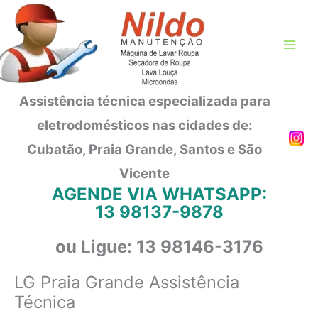
Ir
para
o
conteúdo
Assistência técnica especializada para
eletrodomésticos nas cidades de:
Cubatão, Praia Grande, Santos e São
Vicente
AGENDE VIA WHATSAPP:
13 98137-9878
ou Ligue: 13 98146-3176
LG Praia Grande Assistência
Técnica