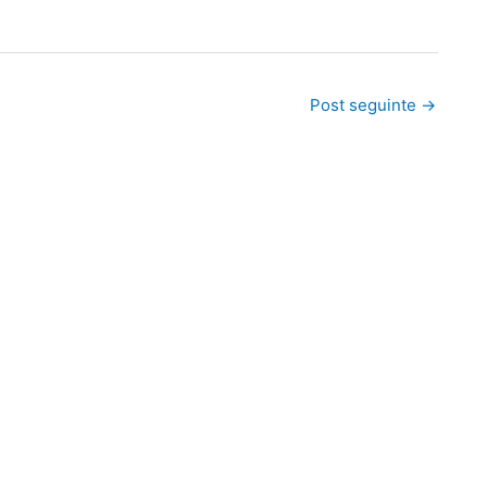
Post seguinte
→