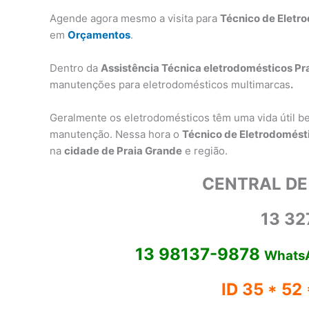
Agende agora mesmo a visita para
Técnico de Eletr
em
Orçamentos
.
Dentro da
Assistência Técnica eletrodomésticos Pr
manutenções para eletrodomésticos multimarcas
.
Geralmente os eletrodomésticos têm uma vida útil b
manutenção. Nessa hora o
Técnico de Eletrodomést
na
cidade de Praia Grande
e região.
CENTRAL DE
13 32
13 98137-9878
Whats
ID 35 * 52