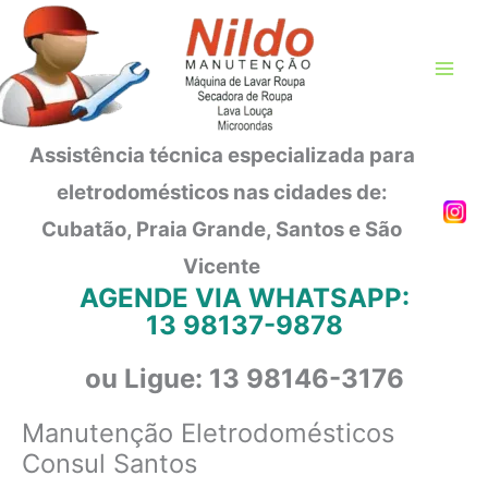
Ir
para
o
conteúdo
Assistência técnica especializada para
eletrodomésticos nas cidades de:
Cubatão, Praia Grande, Santos e São
Vicente
AGENDE VIA WHATSAPP:
13 98137-9878
ou Ligue: 13 98146-3176
Manutenção Eletrodomésticos
Consul Santos