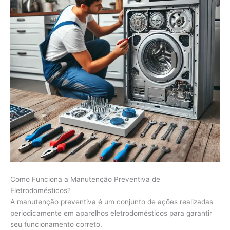
Como Funciona a Manutenção Preventiva de
Eletrodomésticos?
A manutenção preventiva é um conjunto de ações realizadas
periodicamente em aparelhos eletrodomésticos para garantir
seu funcionamento correto.