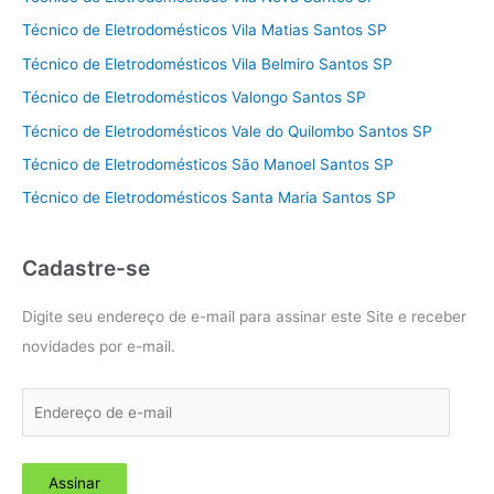
Técnico de Eletrodomésticos Vila Matias Santos SP
Técnico de Eletrodomésticos Vila Belmiro Santos SP
Técnico de Eletrodomésticos Valongo Santos SP
Técnico de Eletrodomésticos Vale do Quilombo Santos SP
Técnico de Eletrodomésticos São Manoel Santos SP
Técnico de Eletrodomésticos Santa Maria Santos SP
Cadastre-se
Digite seu endereço de e-mail para assinar este Site e receber
novidades por e-mail.
E
n
d
Assinar
e