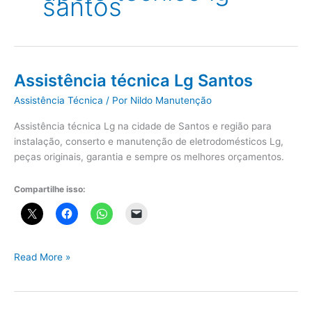
santos
Assistência técnica Lg Santos
Assistência Técnica
/ Por
Nildo Manutenção
Assistência técnica Lg na cidade de Santos e região para
instalação, conserto e manutenção de eletrodomésticos Lg,
peças originais, garantia e sempre os melhores orçamentos.
Compartilhe isso:
Assistência
Read More »
técnica
Lg
Santos