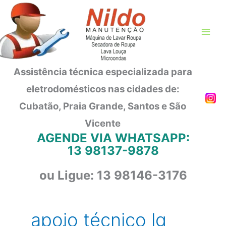
Ir
para
o
conteúdo
Assistência técnica especializada para
eletrodomésticos nas cidades de:
Cubatão, Praia Grande, Santos e São
Vicente
AGENDE VIA WHATSAPP:
13 98137-9878
ou Ligue: 13 98146-3176
apoio técnico lg