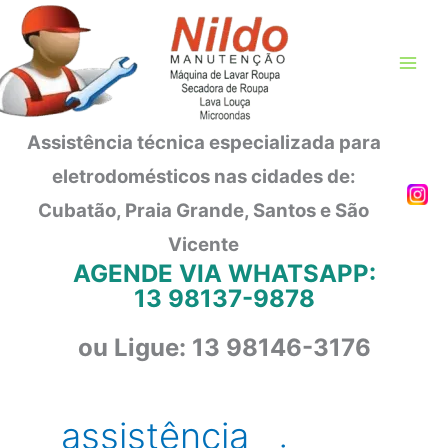
Ir
para
o
conteúdo
Assistência técnica especializada para
eletrodomésticos nas cidades de:
Cubatão, Praia Grande, Santos e São
Vicente
AGENDE VIA WHATSAPP:
13 98137-9878
ou Ligue: 13 98146-3176
assistência