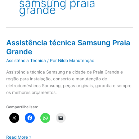
samsung praia
grande
Assistência técnica Samsung Praia
Grande
Assistência Técnica
/ Por
Nildo Manutenção
Assistência técnica Samsung na cidade de Praia Grande e
região para instalação, conserto e manutenção de
eletrodomésticos Samsung, peças originais, garantia e sempre
os melhores orçamentos.
Compartilhe isso:
Assistência
Read More »