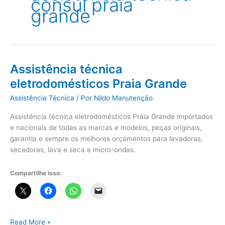
consul praia
grande
Assistência técnica
eletrodomésticos Praia Grande
Assistência Técnica
/ Por
Nildo Manutenção
Assistência técnica eletrodomésticos Praia Grande importados
e nacionais de todas as marcas e modelos, peças originais,
garantia e sempre os melhores orçamentos para lavadoras,
secadoras, lava e seca e micro-ondas.
Compartilhe isso:
Assistência
Read More »