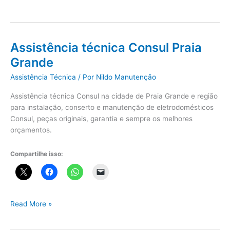
técnica
eletrodomésticos
Praia
Grande
Assistência técnica Consul Praia
Grande
Assistência Técnica
/ Por
Nildo Manutenção
Assistência técnica Consul na cidade de Praia Grande e região
para instalação, conserto e manutenção de eletrodomésticos
Consul, peças originais, garantia e sempre os melhores
orçamentos.
Compartilhe isso:
Assistência
Read More »
técnica
Consul