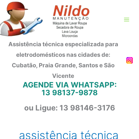
Ir
para
o
conteúdo
Assistência técnica especializada para
eletrodomésticos nas cidades de:
Cubatão, Praia Grande, Santos e São
Vicente
AGENDE VIA WHATSAPP:
13 98137-9878
ou Ligue: 13 98146-3176
assistência técnica