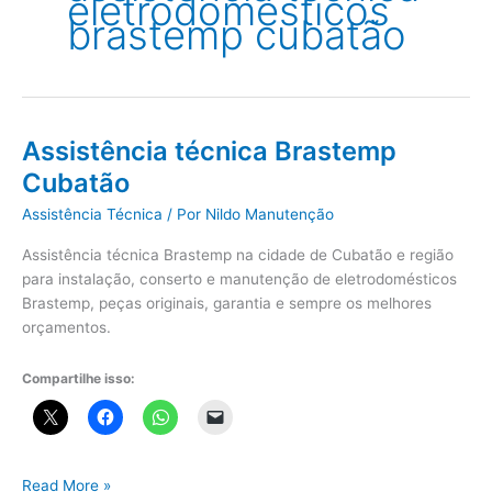
eletrodomésticos
brastemp cubatão
Assistência técnica Brastemp
Cubatão
Assistência Técnica
/ Por
Nildo Manutenção
Assistência técnica Brastemp na cidade de Cubatão e região
para instalação, conserto e manutenção de eletrodomésticos
Brastemp, peças originais, garantia e sempre os melhores
orçamentos.
Compartilhe isso:
Assistência
Read More »