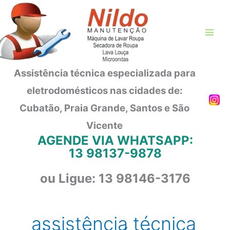
Ir
para
o
conteúdo
Assistência técnica especializada para
eletrodomésticos nas cidades de:
Cubatão, Praia Grande, Santos e São
Vicente
AGENDE VIA WHATSAPP:
13 98137-9878
ou Ligue: 13 98146-3176
assistência técnica