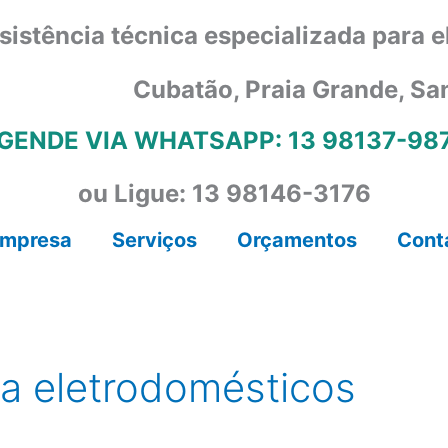
sistência técnica especializada para 
Cubatão, Praia Grande, Sa
GENDE VIA WHATSAPP: 13 98137-98
ou Ligue: 13 98146-3176
mpresa
Serviços
Orçamentos
Cont
ca eletrodomésticos