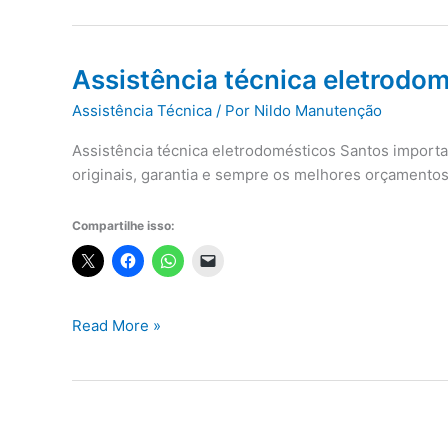
Assistência técnica eletrodo
Assistência Técnica
/ Por
Nildo Manutenção
Assistência técnica eletrodomésticos Santos import
originais, garantia e sempre os melhores orçamentos
Compartilhe isso:
Assistência
Read More »
técnica
eletrodomésticos
Santos