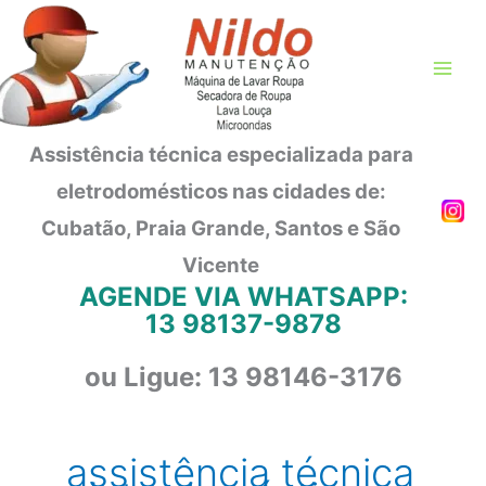
Ir
para
o
conteúdo
Assistência técnica especializada para
eletrodomésticos nas cidades de:
Cubatão, Praia Grande, Santos e São
Vicente
AGENDE VIA WHATSAPP:
13 98137-9878
ou Ligue: 13 98146-3176
assistência técnica