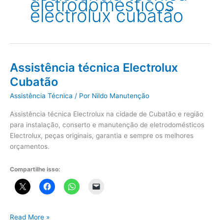
eletrodomésticos
electrolux cubatão
Assistência técnica Electrolux
Cubatão
Assistência Técnica
/ Por
Nildo Manutenção
Assistência técnica Electrolux na cidade de Cubatão e região
para instalação, conserto e manutenção de eletrodomésticos
Electrolux, peças originais, garantia e sempre os melhores
orçamentos.
Compartilhe isso:
Assistência
Read More »