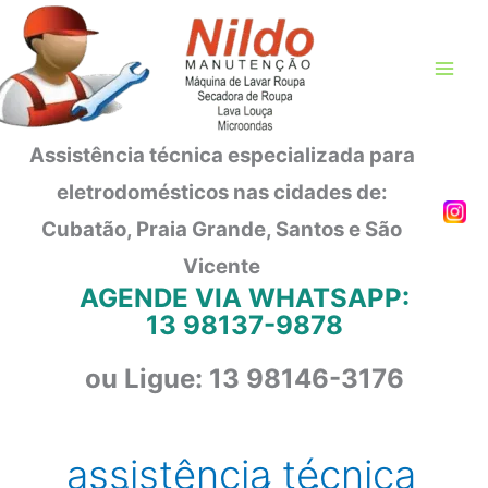
Ir
para
o
conteúdo
Assistência técnica especializada para
eletrodomésticos nas cidades de:
Cubatão, Praia Grande, Santos e São
Vicente
AGENDE VIA WHATSAPP:
13 98137-9878
ou Ligue: 13 98146-3176
assistência técnica