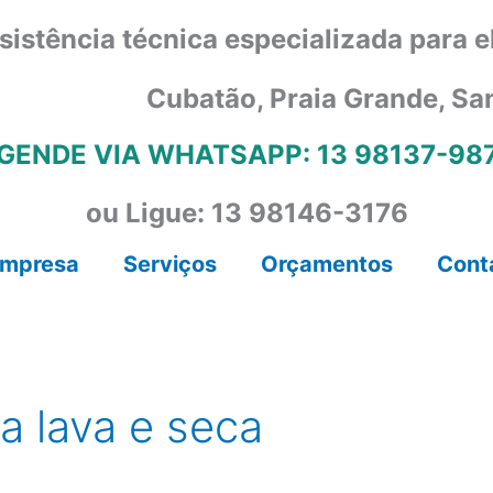
sistência técnica especializada para 
Cubatão, Praia Grande, Sa
GENDE VIA WHATSAPP: 13 98137-98
ou Ligue: 13 98146-3176
mpresa
Serviços
Orçamentos
Cont
a lava e seca