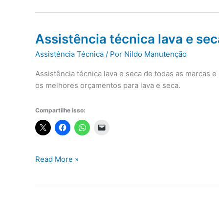
Assistência técnica lava e se
Assistência Técnica
/ Por
Nildo Manutenção
Assistência técnica lava e seca de todas as marcas 
os melhores orçamentos para lava e seca.
Compartilhe isso:
Assistência
Read More »
técnica
lava
e
seca
Cubatão