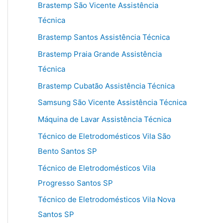
Brastemp São Vicente Assistência
Técnica
Brastemp Santos Assistência Técnica
Brastemp Praia Grande Assistência
Técnica
Brastemp Cubatão Assistência Técnica
Samsung São Vicente Assistência Técnica
Máquina de Lavar Assistência Técnica
Técnico de Eletrodomésticos Vila São
Bento Santos SP
Técnico de Eletrodomésticos Vila
Progresso Santos SP
Técnico de Eletrodomésticos Vila Nova
Santos SP