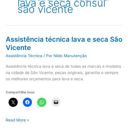
lava e seca consul
são vicente
Assistência técnica lava e seca São
Vicente
Assistência Técnica
/ Por
Nildo Manutenção
Assistência técnica lava e seca de todas as marcas e modelos
na cidade de São Vicente, peças originais, garantia e sempre
os melhores orçamentos para lava e seca.
Compartilhe isso:
Assistência
Read More »
técnica