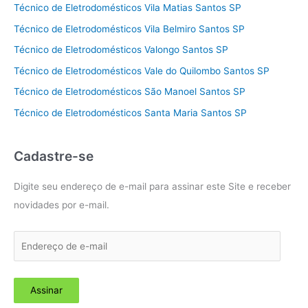
Técnico de Eletrodomésticos Vila Matias Santos SP
Técnico de Eletrodomésticos Vila Belmiro Santos SP
Técnico de Eletrodomésticos Valongo Santos SP
Técnico de Eletrodomésticos Vale do Quilombo Santos SP
Técnico de Eletrodomésticos São Manoel Santos SP
Técnico de Eletrodomésticos Santa Maria Santos SP
Cadastre-se
Digite seu endereço de e-mail para assinar este Site e receber
novidades por e-mail.
E
n
d
Assinar
e