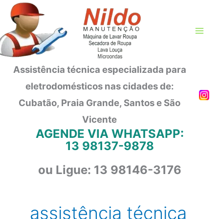
Ir
para
o
conteúdo
Assistência técnica especializada para
eletrodomésticos nas cidades de:
Cubatão, Praia Grande, Santos e São
Vicente
AGENDE VIA WHATSAPP:
13 98137-9878
ou Ligue: 13 98146-3176
assistência técnica