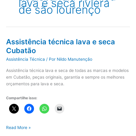
lava e seca riviera
de são lourenço
Assistência técnica lava e seca
Cubatão
Assistência Técnica
/ Por
Nildo Manutenção
Assistência técnica lava e seca de todas as marcas e modelos
em Cubatão, peças originais, garantia e sempre os melhores
orçamentos para lava e seca.
Compartilhe isso:
Assistência
Read More »
técnica