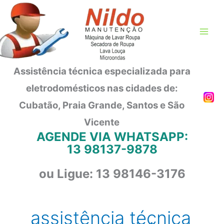
Ir
para
o
conteúdo
Assistência técnica especializada para
eletrodomésticos nas cidades de:
Cubatão, Praia Grande, Santos e São
Vicente
AGENDE VIA WHATSAPP:
13 98137-9878
ou Ligue: 13 98146-3176
assistência técnica