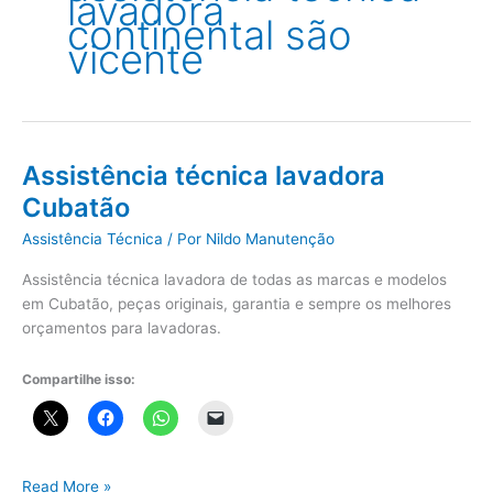
lavadora
continental são
vicente
Assistência técnica lavadora
Cubatão
Assistência Técnica
/ Por
Nildo Manutenção
Assistência técnica lavadora de todas as marcas e modelos
em Cubatão, peças originais, garantia e sempre os melhores
orçamentos para lavadoras.
Compartilhe isso:
Assistência
Read More »