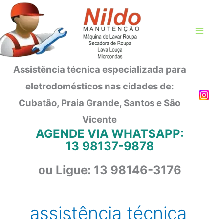
Ir
para
o
conteúdo
Assistência técnica especializada para
eletrodomésticos nas cidades de:
Cubatão, Praia Grande, Santos e São
Vicente
AGENDE VIA WHATSAPP:
13 98137-9878
ou Ligue: 13 98146-3176
assistência técnica