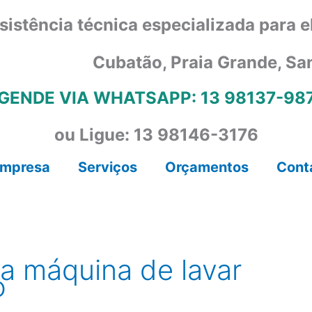
sistência técnica especializada para 
Cubatão, Praia Grande, Sa
GENDE VIA WHATSAPP: 13 98137-98
ou Ligue: 13 98146-3176
mpresa
Serviços
Orçamentos
Cont
ca máquina de lavar
o