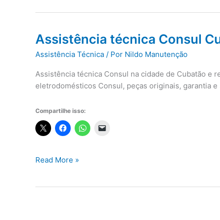
Assistência técnica Consul C
Assistência Técnica
/ Por
Nildo Manutenção
Assistência técnica Consul na cidade de Cubatão e r
eletrodomésticos Consul, peças originais, garantia
Compartilhe isso:
Assistência
Read More »
técnica
Consul
Cubatão