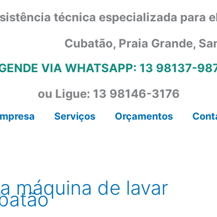
sistência técnica especializada para 
Cubatão, Praia Grande, Sa
GENDE VIA WHATSAPP: 13 98137-98
ou Ligue: 13 98146-3176
mpresa
Serviços
Orçamentos
Cont
ca máquina de lavar
ubatão