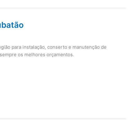
ubatão
egião para instalação, conserto e manutenção de
 e sempre os melhores orçamentos.