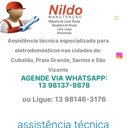
Ir
para
o
conteúdo
Assistência técnica especializada para
eletrodomésticos nas cidades de:
Cubatão, Praia Grande, Santos e São
Vicente
AGENDE VIA WHATSAPP:
13 98137-9878
ou Ligue: 13 98146-3176
assistência técnica