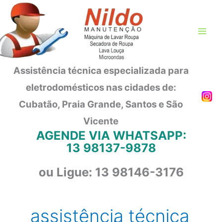
Ir
para
o
conteúdo
Assistência técnica especializada para
eletrodomésticos nas cidades de:
Cubatão, Praia Grande, Santos e São
Vicente
AGENDE VIA WHATSAPP:
13 98137-9878
ou Ligue: 13 98146-3176
assistência técnica