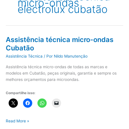
micro-ondas
electrolux cubatão
Assistência técnica micro-ondas
Cubatão
Assistência Técnica
/ Por
Nildo Manutenção
Assistência técnica micro-ondas de todas as marcas e
modelos em Cubatão, peças originais, garantia e sempre os
melhores orçamentos para microondas.
Compartilhe isso:
Assistência
Read More »
técnica