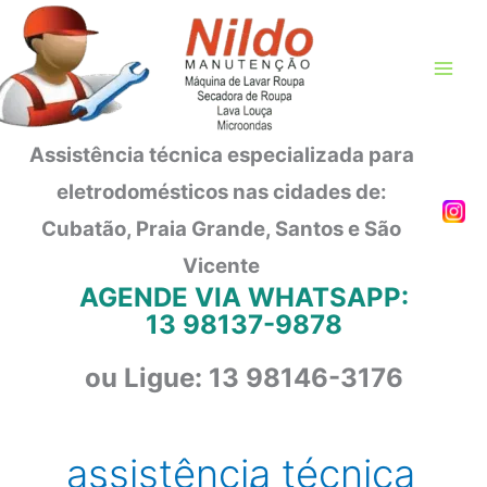
Ir
para
o
conteúdo
Assistência técnica especializada para
eletrodomésticos nas cidades de:
Cubatão, Praia Grande, Santos e São
Vicente
AGENDE VIA WHATSAPP:
13 98137-9878
ou Ligue: 13 98146-3176
assistência técnica