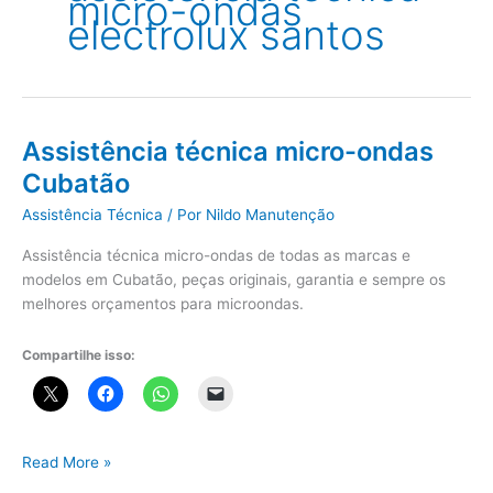
micro-ondas
electrolux santos
Assistência técnica micro-ondas
Cubatão
Assistência Técnica
/ Por
Nildo Manutenção
Assistência técnica micro-ondas de todas as marcas e
modelos em Cubatão, peças originais, garantia e sempre os
melhores orçamentos para microondas.
Compartilhe isso:
Assistência
Read More »
técnica