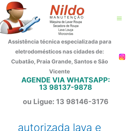
Ir
para
o
conteúdo
Assistência técnica especializada para
eletrodomésticos nas cidades de:
Cubatão, Praia Grande, Santos e São
Vicente
AGENDE VIA WHATSAPP:
13 98137-9878
ou Ligue: 13 98146-3176
autorizada lava e