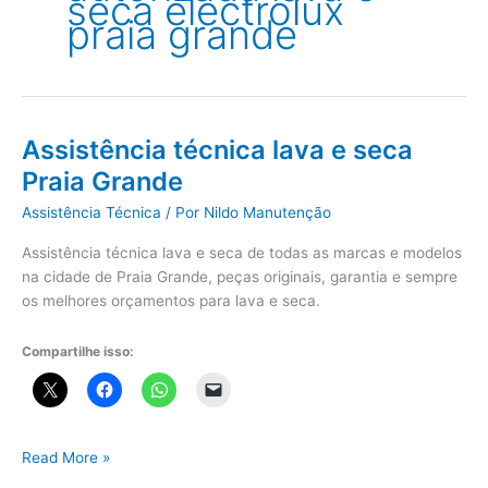
seca electrolux
praia grande
Assistência técnica lava e seca
Praia Grande
Assistência Técnica
/ Por
Nildo Manutenção
Assistência técnica lava e seca de todas as marcas e modelos
na cidade de Praia Grande, peças originais, garantia e sempre
os melhores orçamentos para lava e seca.
Compartilhe isso:
Assistência
Read More »
técnica