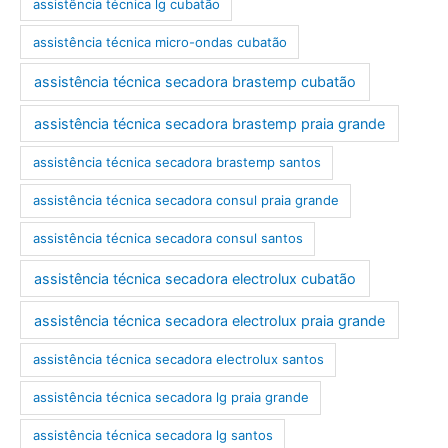
assistência técnica lg cubatão
assistência técnica micro-ondas cubatão
assistência técnica secadora brastemp cubatão
assistência técnica secadora brastemp praia grande
assistência técnica secadora brastemp santos
assistência técnica secadora consul praia grande
assistência técnica secadora consul santos
assistência técnica secadora electrolux cubatão
assistência técnica secadora electrolux praia grande
assistência técnica secadora electrolux santos
assistência técnica secadora lg praia grande
assistência técnica secadora lg santos