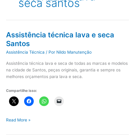
seca santos
Assistência técnica lava e seca
Santos
Assistência Técnica
/ Por
Nildo Manutenção
Assistência técnica lava e seca de todas as marcas e modelos
na cidade de Santos, peças originais, garantia e sempre os
melhores orçamentos para lava e seca.
Compartilhe isso:
Assistência
Read More »
técnica
lava