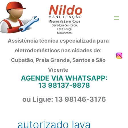
Ir
para
o
conteúdo
Assistência técnica especializada para
eletrodomésticos nas cidades de:
Cubatão, Praia Grande, Santos e São
Vicente
AGENDE VIA WHATSAPP:
13 98137-9878
ou Ligue: 13 98146-3176
autorizado lava