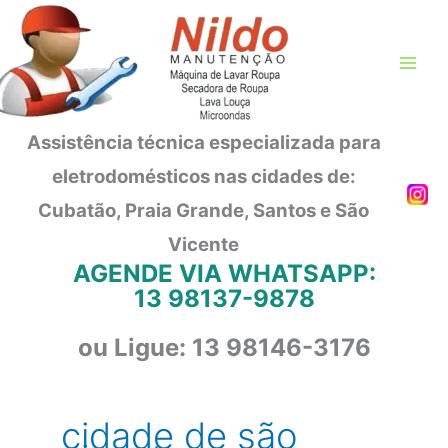
Ir
para
o
conteúdo
Assistência técnica especializada para
eletrodomésticos nas cidades de:
Cubatão, Praia Grande, Santos e São
Vicente
AGENDE VIA WHATSAPP:
13 98137-9878
ou Ligue: 13 98146-3176
cidade de são