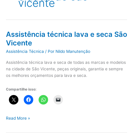
vicente
Assistência técnica lava e seca São
Vicente
Assistência Técnica
/ Por
Nildo Manutenção
Assistência técnica lava e seca de todas as marcas e modelos
na cidade de São Vicente, peças originais, garantia e sempre
os melhores orçamentos para lava e seca.
Compartilhe isso:
Assistência
Read More »
técnica
lava