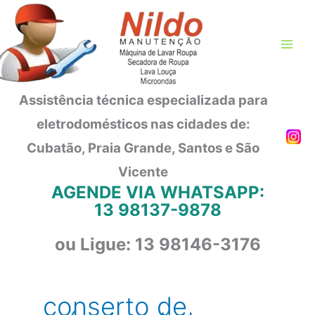
Ir
para
o
conteúdo
Assistência técnica especializada para
eletrodomésticos nas cidades de:
Cubatão, Praia Grande, Santos e São
Vicente
AGENDE VIA WHATSAPP:
13 98137-9878
ou Ligue: 13 98146-3176
conserto de