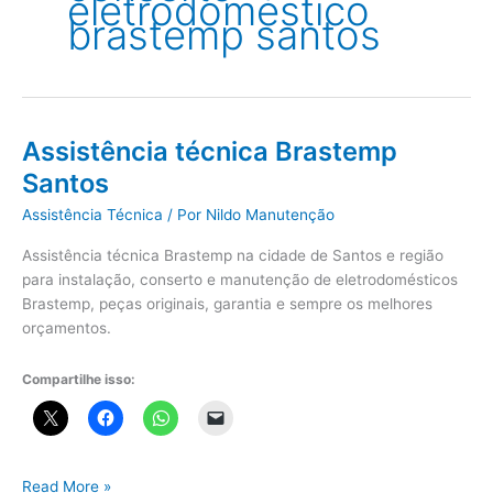
eletrodoméstico
brastemp santos
Assistência técnica Brastemp
Santos
Assistência Técnica
/ Por
Nildo Manutenção
Assistência técnica Brastemp na cidade de Santos e região
para instalação, conserto e manutenção de eletrodomésticos
Brastemp, peças originais, garantia e sempre os melhores
orçamentos.
Compartilhe isso:
Assistência
Read More »