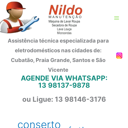
Ir
para
o
conteúdo
Assistência técnica especializada para
eletrodomésticos nas cidades de:
Cubatão, Praia Grande, Santos e São
Vicente
AGENDE VIA WHATSAPP:
13 98137-9878
ou Ligue: 13 98146-3176
conserto