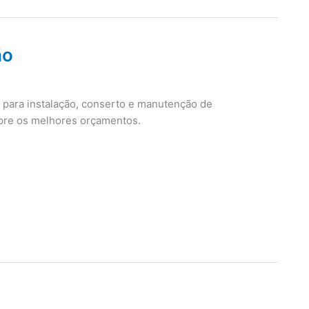
ão
o para instalação, conserto e manutenção de
mpre os melhores orçamentos.