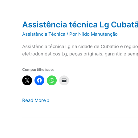
Assistência técnica Lg Cubat
Assistência Técnica
/ Por
Nildo Manutenção
Assistência técnica Lg na cidade de Cubatão e regiã
eletrodomésticos Lg, peças originais, garantia e se
Compartilhe isso:
Assistência
Read More »
técnica
Lg
Cubatão