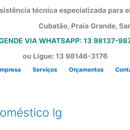
sistência técnica especializada para 
Cubatão, Praia Grande, Sa
GENDE VIA WHATSAPP: 13 98137-98
ou Ligue: 13 98146-3176
mpresa
Serviços
Orçamentos
Cont
doméstico lg