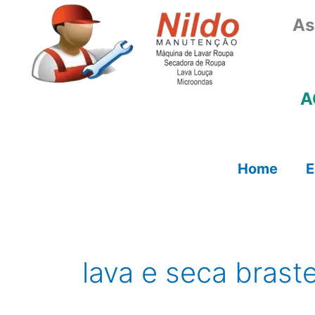
Ir
As
para
o
conteúdo
A
Home
E
lava e seca bras