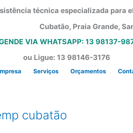
sistência técnica especializada para 
Cubatão, Praia Grande, Sa
GENDE VIA WHATSAPP: 13 98137-98
ou Ligue: 13 98146-3176
mpresa
Serviços
Orçamentos
Cont
temp cubatão