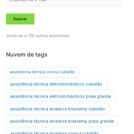
n
d
Assinar
e
r
Junte-se a 125 outros assinantes
e
ç
o
Nuvem de tags
d
e
assistência técnica consul cubatão
e
assistência técnica eletrodomésticos cubatão
-
m
assistência técnica eletrodomésticos praia grande
a
assistência técnica lavadora brastemp cubatão
i
l
assistência técnica lavadora brastemp praia grande
assistência técnica lavadora consul cubatão