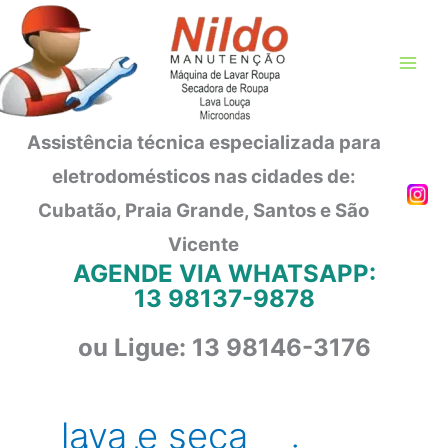
Ir
para
o
conteúdo
Assistência técnica especializada para
eletrodomésticos nas cidades de:
Cubatão, Praia Grande, Santos e São
Vicente
AGENDE VIA WHATSAPP:
13 98137-9878
ou Ligue: 13 98146-3176
lava e seca