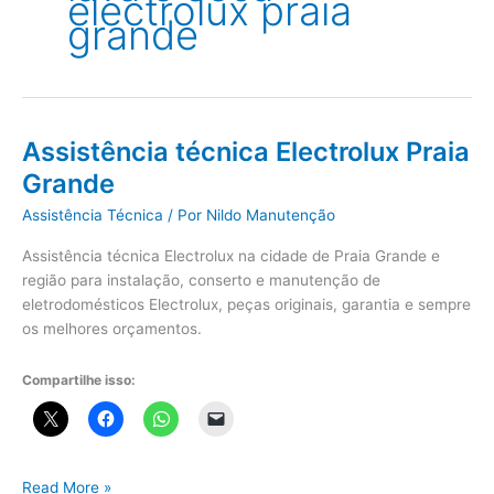
electrolux praia
grande
Assistência técnica Electrolux Praia
Grande
Assistência Técnica
/ Por
Nildo Manutenção
Assistência técnica Electrolux na cidade de Praia Grande e
região para instalação, conserto e manutenção de
eletrodomésticos Electrolux, peças originais, garantia e sempre
os melhores orçamentos.
Compartilhe isso:
Assistência
Read More »