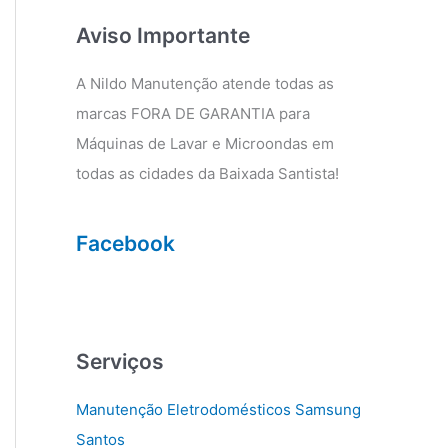
g
o
r
o
Aviso Importante
a
k
m
A Nildo Manutenção atende todas as
marcas FORA DE GARANTIA para
Máquinas de Lavar e Microondas em
todas as cidades da Baixada Santista!
Facebook
Serviços
Manutenção Eletrodomésticos Samsung
Santos