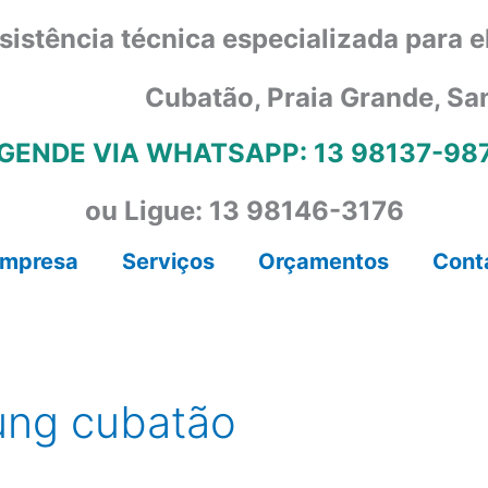
sistência técnica especializada para 
Cubatão, Praia Grande, Sa
GENDE VIA WHATSAPP: 13 98137-98
ou Ligue: 13 98146-3176
mpresa
Serviços
Orçamentos
Cont
ung cubatão