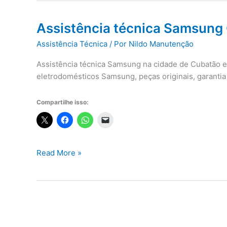
Assistência técnica Samsung
Assistência Técnica
/ Por
Nildo Manutenção
Assistência técnica Samsung na cidade de Cubatão e
eletrodomésticos Samsung, peças originais, garanti
Compartilhe isso:
Assistência
Read More »
técnica
Samsung
Cubatão