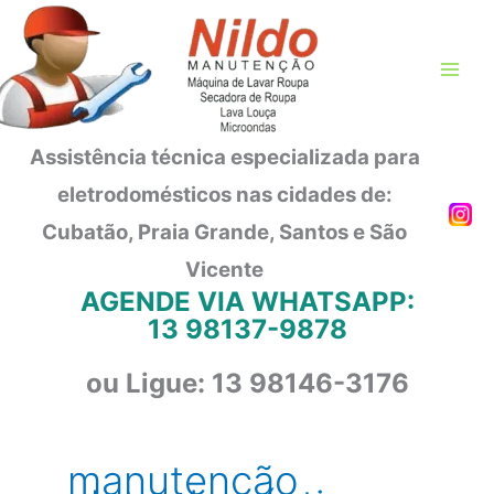
Ir
para
o
conteúdo
Assistência técnica especializada para
eletrodomésticos nas cidades de:
Cubatão, Praia Grande, Santos e São
Vicente
AGENDE VIA WHATSAPP:
13 98137-9878
ou Ligue: 13 98146-3176
manutenção