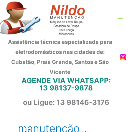
Ir
para
o
conteúdo
Assistência técnica especializada para
eletrodomésticos nas cidades de:
Cubatão, Praia Grande, Santos e São
Vicente
AGENDE VIA WHATSAPP:
13 98137-9878
ou Ligue: 13 98146-3176
manutenção