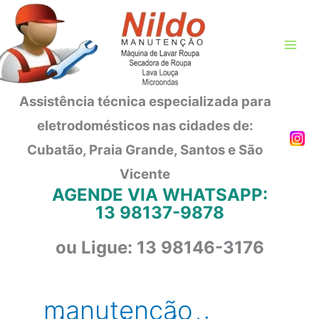
Ir
para
o
conteúdo
Assistência técnica especializada para
eletrodomésticos nas cidades de:
Cubatão, Praia Grande, Santos e São
Vicente
AGENDE VIA WHATSAPP:
13 98137-9878
ou Ligue: 13 98146-3176
manutenção