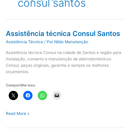
consul santos
Assistência técnica Consul Santos
Assistência Técnica
/ Por
Nildo Manutenção
Assistência técnica Consul na cidade de Santos e região para
instalação, conserto e manutenção de eletrodomésticos
Consul, peças originais, garantia e sempre os melhores
orçamentos.
Compartilhe isso:
Assistência
Read More »
técnica
Consul