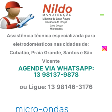
Ir
para
o
conteúdo
Assistência técnica especializada para
eletrodomésticos nas cidades de:
Cubatão, Praia Grande, Santos e São
Vicente
AGENDE VIA WHATSAPP:
13 98137-9878
ou Ligue: 13 98146-3176
micro-ondas