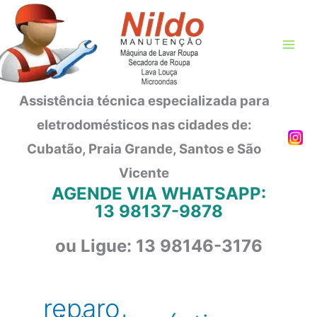
Ir
para
o
conteúdo
Assistência técnica especializada para
eletrodomésticos nas cidades de:
Cubatão, Praia Grande, Santos e São
Vicente
AGENDE VIA WHATSAPP:
13 98137-9878
ou Ligue: 13 98146-3176
reparo