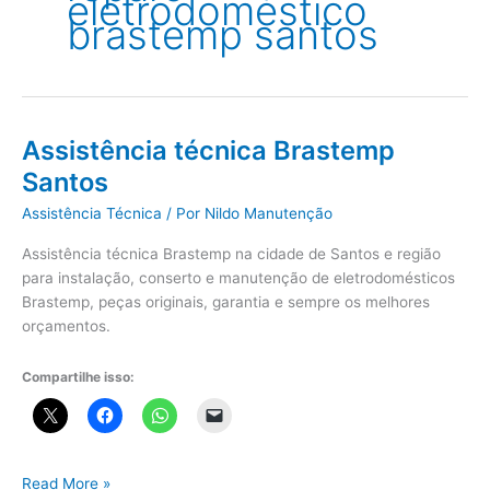
eletrodoméstico
brastemp santos
Assistência técnica Brastemp
Santos
Assistência Técnica
/ Por
Nildo Manutenção
Assistência técnica Brastemp na cidade de Santos e região
para instalação, conserto e manutenção de eletrodomésticos
Brastemp, peças originais, garantia e sempre os melhores
orçamentos.
Compartilhe isso:
Assistência
Read More »