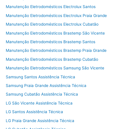
Manutenção Eletrodomésticos Electrolux Santos
Manutenção Eletrodomésticos Electrolux Praia Grande
Manutenção Eletrodomésticos Electrolux Cubatão
Manutenção Eletrodomésticos Brastemp São Vicente
Manutenção Eletrodomésticos Brastemp Santos
Manutenção Eletrodomésticos Brastemp Praia Grande
Manutenção Eletrodomésticos Brastemp Cubatão
Manutenção Eletrodomésticos Samsung São Vicente
Samsung Santos Assistência Técnica
Samsung Praia Grande Assistência Técnica
Samsung Cubatão Assistência Técnica
LG São Vicente Assistência Técnica
LG Santos Assistência Técnica
LG Praia Grande Assistência Técnica