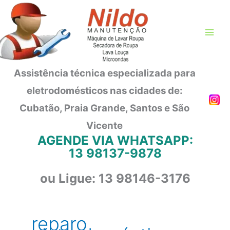
Ir
para
o
conteúdo
Assistência técnica especializada para
eletrodomésticos nas cidades de:
Cubatão, Praia Grande, Santos e São
Vicente
AGENDE VIA WHATSAPP:
13 98137-9878
ou Ligue: 13 98146-3176
reparo