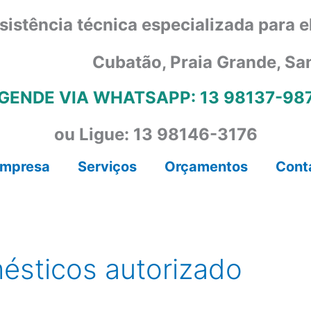
sistência técnica especializada para 
Cubatão, Praia Grande, Sa
GENDE VIA WHATSAPP: 13 98137-98
ou Ligue: 13 98146-3176
mpresa
Serviços
Orçamentos
Cont
ésticos autorizado