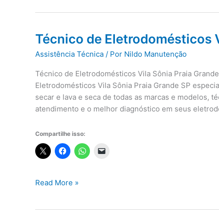
Técnico de Eletrodomésticos V
Assistência Técnica
/ Por
Nildo Manutenção
Técnico de Eletrodomésticos Vila Sônia Praia Grande
Eletrodomésticos Vila Sônia Praia Grande SP especia
secar e lava e seca de todas as marcas e modelos, té
atendimento e o melhor diagnóstico em seus eletrod
Compartilhe isso:
Técnico
Read More »
de
Eletrodomésticos
Vila