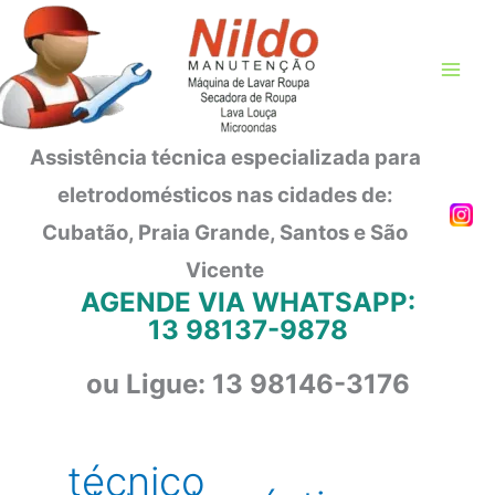
Ir
para
o
conteúdo
Assistência técnica especializada para
eletrodomésticos nas cidades de:
Cubatão, Praia Grande, Santos e São
Vicente
AGENDE VIA WHATSAPP:
13 98137-9878
ou Ligue: 13 98146-3176
técnico