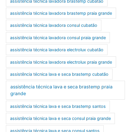
assistência técnica lavadora brastemp cubatão
i
l
assistência técnica lavadora brastemp praia grande
assistência técnica lavadora consul cubatão
assistência técnica lavadora consul praia grande
assistência técnica lavadora electrolux cubatão
assistência técnica lavadora electrolux praia grande
assistência técnica lava e seca brastemp cubatão
assistência técnica lava e seca brastemp praia
grande
assistência técnica lava e seca brastemp santos
assistência técnica lava e seca consul praia grande
assistência técnica lava e seca consul santos