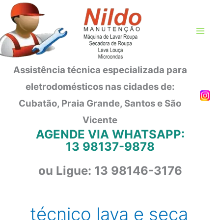
Ir
para
o
conteúdo
Assistência técnica especializada para
eletrodomésticos nas cidades de:
Cubatão, Praia Grande, Santos e São
Vicente
AGENDE VIA WHATSAPP:
13 98137-9878
ou Ligue: 13 98146-3176
técnico lava e seca