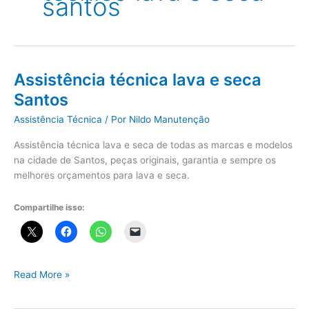
santos
Assistência técnica lava e seca
Santos
Assistência Técnica
/ Por
Nildo Manutenção
Assistência técnica lava e seca de todas as marcas e modelos
na cidade de Santos, peças originais, garantia e sempre os
melhores orçamentos para lava e seca.
Compartilhe isso:
Assistência
Read More »
técnica
lava