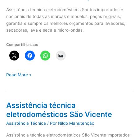
Assistência técnica eletrodomésticos Santos importados e
nacionais de todas as marcas e modelos, peças originais,
garantia e sempre os melhores orçamentos para lavadoras,
secadoras, lava e seca e micro-ondas.
Compartilhe isso:
Assistência
Read More »
técnica
eletrodomésticos
Santos
Assistência técnica
eletrodomésticos São Vicente
Assistência Técnica
/ Por
Nildo Manutenção
Assistência técnica eletrodomésticos São Vicente importados