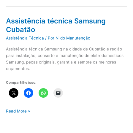
Electrolux
Praia
Grande
Assistência técnica Samsung
Cubatão
Assistência Técnica
/ Por
Nildo Manutenção
Assistência técnica Samsung na cidade de Cubatão e região
para instalação, conserto e manutenção de eletrodomésticos
Samsung, peças originais, garantia e sempre os melhores
orçamentos.
Compartilhe isso:
Assistência
Read More »
técnica
Samsung
Cubatão