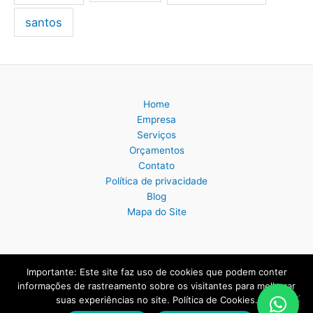
santos
Home
Empresa
Serviços
Orçamentos
Contato
Política de privacidade
Blog
Mapa do Site
Importante: Este site faz uso de cookies que podem conter
Copyright © 2026 Nildo Manutenção Eletrodomésticos | Criado por:
informações de rastreamento sobre os visitantes para melhorar
MK Produtos Digitais
.
suas experiências no site. Política de Cookies.