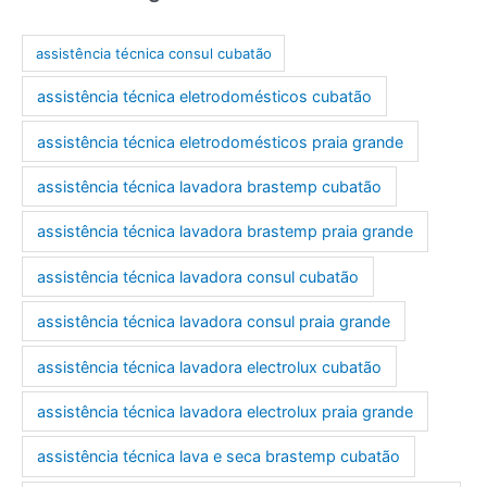
d
e
assistência técnica consul cubatão
e
assistência técnica eletrodomésticos cubatão
-
m
assistência técnica eletrodomésticos praia grande
a
assistência técnica lavadora brastemp cubatão
i
l
assistência técnica lavadora brastemp praia grande
assistência técnica lavadora consul cubatão
assistência técnica lavadora consul praia grande
assistência técnica lavadora electrolux cubatão
assistência técnica lavadora electrolux praia grande
assistência técnica lava e seca brastemp cubatão