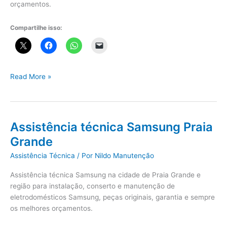
orçamentos.
Compartilhe isso:
Assistência
Read More »
técnica
Lg
Praia
Grande
Assistência técnica Samsung Praia
Grande
Assistência Técnica
/ Por
Nildo Manutenção
Assistência técnica Samsung na cidade de Praia Grande e
região para instalação, conserto e manutenção de
eletrodomésticos Samsung, peças originais, garantia e sempre
os melhores orçamentos.