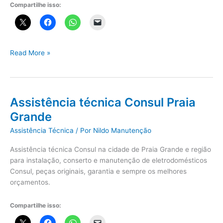
Compartilhe isso:
Assistência
Read More »
técnica
Samsung
Praia
Grande
Assistência técnica Consul Praia
Grande
Assistência Técnica
/ Por
Nildo Manutenção
Assistência técnica Consul na cidade de Praia Grande e região
para instalação, conserto e manutenção de eletrodomésticos
Consul, peças originais, garantia e sempre os melhores
orçamentos.
Compartilhe isso: