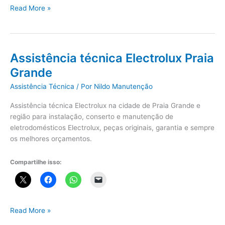
Assistência
Read More »
técnica
Brastemp
Praia
Grande
Assistência técnica Electrolux Praia
Grande
Assistência Técnica
/ Por
Nildo Manutenção
Assistência técnica Electrolux na cidade de Praia Grande e
região para instalação, conserto e manutenção de
eletrodomésticos Electrolux, peças originais, garantia e sempre
os melhores orçamentos.
Compartilhe isso:
Assistência
Read More »
técnica