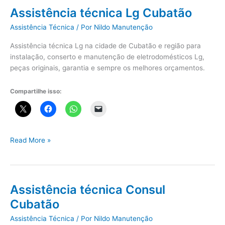
Assistência técnica Lg Cubatão
Assistência Técnica
/ Por
Nildo Manutenção
Assistência técnica Lg na cidade de Cubatão e região para
instalação, conserto e manutenção de eletrodomésticos Lg,
peças originais, garantia e sempre os melhores orçamentos.
Compartilhe isso:
Assistência
Read More »
técnica
Lg
Cubatão
Assistência técnica Consul
Cubatão
Assistência Técnica
/ Por
Nildo Manutenção