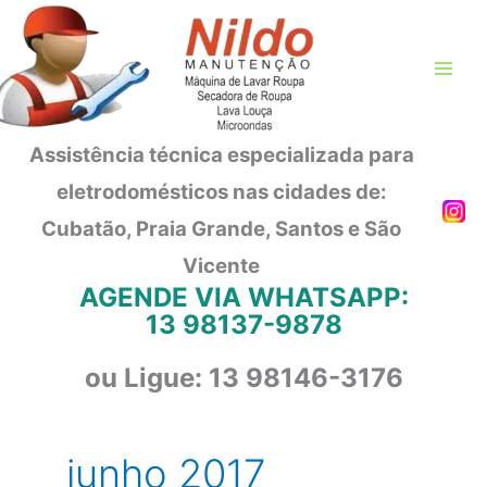
Ir
para
o
conteúdo
Assistência técnica especializada para
eletrodomésticos nas cidades de:
Cubatão, Praia Grande, Santos e São
Vicente
AGENDE VIA WHATSAPP:
13 98137-9878
ou Ligue: 13 98146-3176
junho 2017