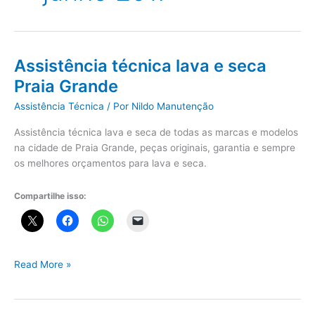
Assistência técnica lava e seca
Praia Grande
Assistência Técnica
/ Por
Nildo Manutenção
Assistência técnica lava e seca de todas as marcas e modelos
na cidade de Praia Grande, peças originais, garantia e sempre
os melhores orçamentos para lava e seca.
Compartilhe isso:
Assistência
Read More »
técnica
lava
e