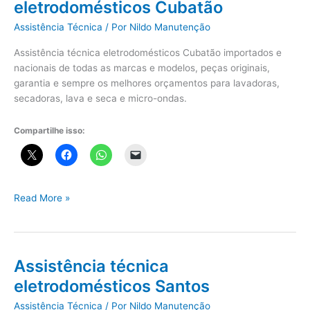
eletrodomésticos Cubatão
Assistência Técnica
/ Por
Nildo Manutenção
Assistência técnica eletrodomésticos Cubatão importados e
nacionais de todas as marcas e modelos, peças originais,
garantia e sempre os melhores orçamentos para lavadoras,
secadoras, lava e seca e micro-ondas.
Compartilhe isso:
Assistência
Read More »
técnica
eletrodomésticos
Cubatão
Assistência técnica
eletrodomésticos Santos
Assistência Técnica
/ Por
Nildo Manutenção