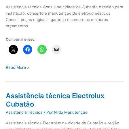
Assistência técnica Consul na cidade de Cubatão e região para
instalação, conserto e manutenção de eletrodomésticos
Consul, peças originais, garantia e sempre os melhores
orçamentos.
Compartilhe isso:
Assistência
Read More »
técnica
Consul
Cubatão
Assistência técnica Electrolux
Cubatão
Assistência Técnica
/ Por
Nildo Manutenção
Assistência técnica Electrolux na cidade de Cubatão e região