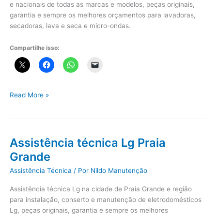
e nacionais de todas as marcas e modelos, peças originais,
garantia e sempre os melhores orçamentos para lavadoras,
secadoras, lava e seca e micro-ondas.
Compartilhe isso:
Assistência
Read More »
técnica
eletrodomésticos
São
Vicente
Assistência técnica Lg Praia
Grande
Assistência Técnica
/ Por
Nildo Manutenção
Assistência técnica Lg na cidade de Praia Grande e região
para instalação, conserto e manutenção de eletrodomésticos
Lg, peças originais, garantia e sempre os melhores