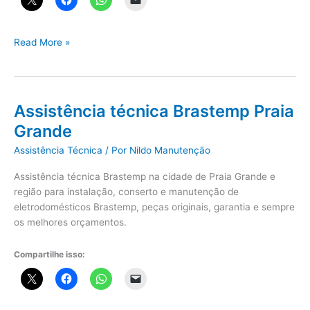
Assistência
Read More »
técnica
Consul
Praia
Grande
Assistência técnica Brastemp Praia
Grande
Assistência Técnica
/ Por
Nildo Manutenção
Assistência técnica Brastemp na cidade de Praia Grande e
região para instalação, conserto e manutenção de
eletrodomésticos Brastemp, peças originais, garantia e sempre
os melhores orçamentos.
Compartilhe isso: