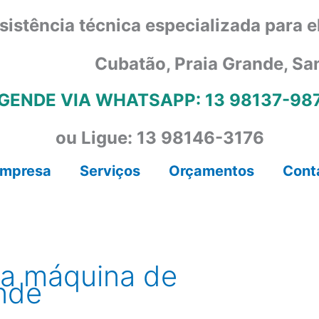
sistência técnica especializada para 
Cubatão, Praia Grande, Sa
GENDE VIA WHATSAPP: 13 98137-98
ou Ligue: 13 98146-3176
mpresa
Serviços
Orçamentos
Cont
ca máquina de
ande