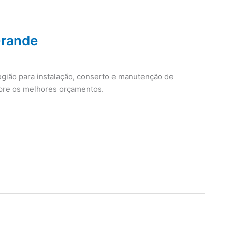
Grande
região para instalação, conserto e manutenção de
mpre os melhores orçamentos.