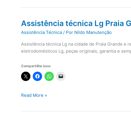
Assistência técnica Lg Praia 
Assistência Técnica
/ Por
Nildo Manutenção
Assistência técnica Lg na cidade de Praia Grande e 
eletrodomésticos Lg, peças originais, garantia e se
Compartilhe isso:
Assistência
Read More »
técnica
Lg
Praia
Grande